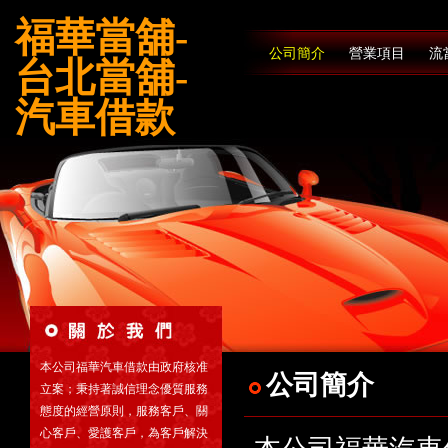
福華當舖-
公司簡介
營業項目
流
台北當舖-
汽車借款
本公司福華汽車借款由政府核准
公司簡介
立案；秉持著誠信理念優質服務
態度的經營原則，服務客戶、關
心客戶、愛護客戶，為客戶解決