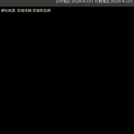
公司電話: (02)2678-2211 行動電話: (02)2
網站維護:
當舖借錢-當舖救急網