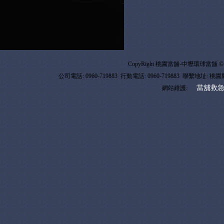
CopyRight 桃園當舖-中壢環球當舖 © All 
公司電話: 0960-719883 行動電話: 0960-719883 聯繫地
當舖救
網站維護: