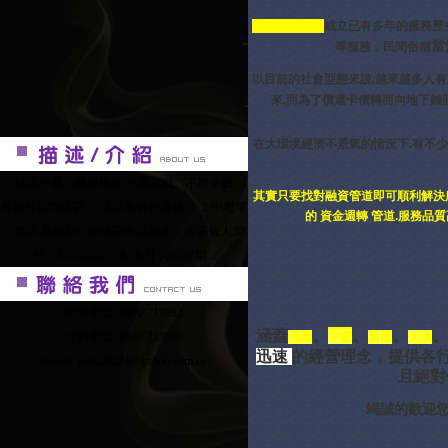
中壢環球當舖
成立已有多年的服務歷史
當
等服務，民間俗稱
以目前的社會型態來說,越來越多人
來,而為了償還卡債轉而向地下錢
在大環境經濟不景氣的情況下.有不少
1. 桃園中壢汽機車借款:不限車種、不限車齡，
其實只要找對融資管道即可順利解決
有無分期均借貸， 讓愛車替您週轉。 2.中壢軍
的 資金週轉 管道.服務品
公教人員短期小額借貸申請簡便，備妥個人文
件，即可辦理，本 金可 彈性分期...
聯繫電話: 0960-719883
涵蓋
、
、
、
、
行動電話: 0960-719883
桃園
中壢
新屋
大溪
迅速
的經營理念，提供各行
E-mail:
ken620524@yahoo.com.tw
且絕對
竭誠的歡迎