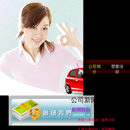
大展當舖
公司簡
營業項
介
目
公司新聞
新聞類別
大展汽車借款 - 服務項目
聯繫電話: 04-24079222
大展汽車借款 - 疑問解答