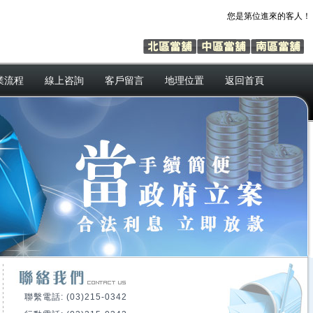
您是第
位進來的客人！
業流程
線上咨詢
客戶留言
地理位置
返回首頁
聯繫電話: (03)215-0342