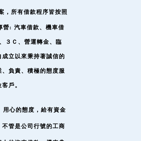
案，所有借款程序皆按照
營: 汽車借款、機車借
、３Ｃ、營運轉金、臨
自成立以來秉持著誠信的
業、負責、積極的態度服
位客戶。
、用心的態度，給有資金
，不管是公司行號的工商