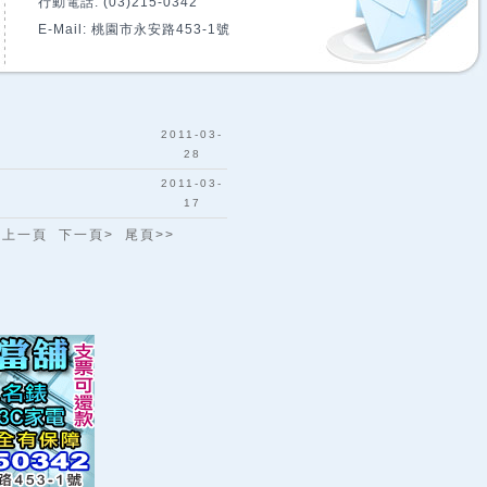
行動電話: (03)215-0342
E-Mail: 桃園市永安路453-1號
2011-03-
28
2011-03-
17
<上一頁 下一頁> 尾頁>>