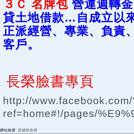
３Ｃ
名牌包
營運週轉金
貸土地借款…自成立以
正派經營、專業、負責
客戶。
長榮臉書專頁
http://www.facebook.com/
ref=home#!/pages/%E
網站維護:
當舖救急網