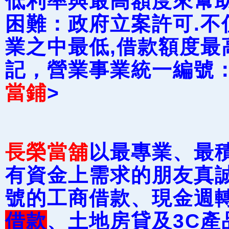
低利率與最高額度來幫
困難：政府立案許可.不
業之中最低,借款額度最
記，營業事業統一編號：87
當鋪
>
長榮當舖
以最專業、最
有資金上需求的朋友真
號的工商借款、現金週
借款
、土地房貸及3C