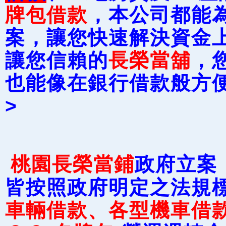
牌包借款
，本公司都能
案，讓您快速解決資金
讓您信賴的
長榮當舖
，
也能像在銀行借款般方便
>
桃園長榮當鋪
政府立案
皆按照政府明定之法規標
車輛借款、各型機車借