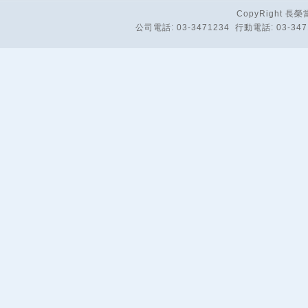
CopyRight 長榮當
公司電話: 03-3471234 行動電話: 03