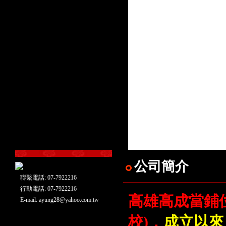
公司簡介
聯繫電話: 07-7922216
行動電話: 07-7922216
高雄高成當鋪位
E-mail:
ayung28@yahoo.com.tw
校)，
成立以來