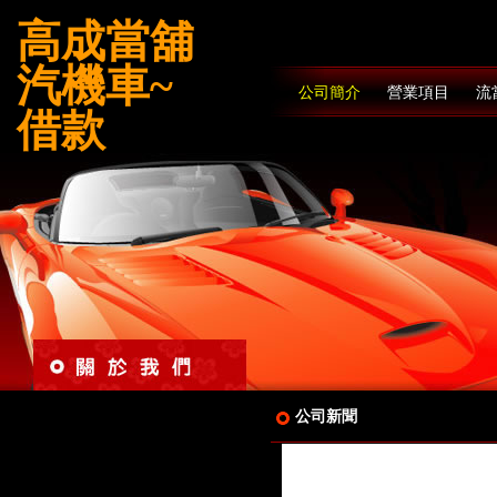
高成當舖
汽機車~
公司簡介
營業項目
流
借款
公司新聞