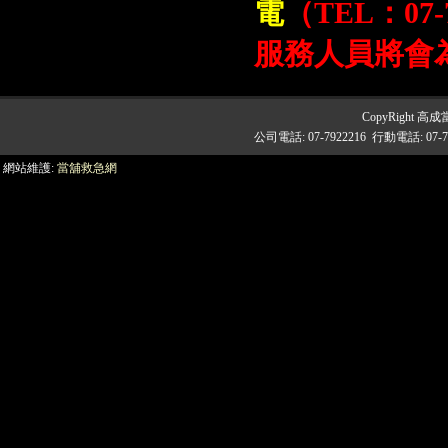
電
（TEL
：07
服務人員將會
CopyRight 高成
公司電話: 07-7922216 行動電話: 
網站維護:
當舖救急網