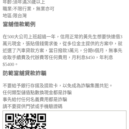
年齡:須年滿20歲以上
職業:不限行業，無業亦可
地區:限台灣
當舖借款範例
在500大公司上班超過一年，信用正常的黃先生想要快速借3
萬元現金，張貼借錢需求後，從多位金主提供的方案中，就
近選了汽車貸款方案，當日撥款3萬元，分期6個月，無事先
收取手續費及代辦費等任何費用，月利息$450，年利息
$5400。
防範當舖貸款詐騙
不要給予銀行存摺及提款卡，以免成為詐騙集團共犯。
任何類型儲值點數換現金都是詐騙
事先給付任何名義費用都是詐騙
請不要提供門號或手機驗證碼