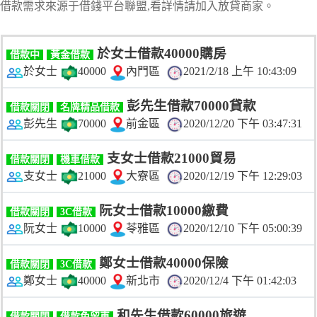
借款需求來源于借錢平台聯盟,看詳情請加入放貸商家。
於女士借款40000購房
借款中
黃金借款
於女士
40000
內門區
2021/2/18 上午 10:43:09
彭先生借款70000貸款
借款關閉
名牌精品借款
彭先生
70000
前金區
2020/12/20 下午 03:47:31
支女士借款21000貿易
借款關閉
機車借款
支女士
21000
大寮區
2020/12/19 下午 12:29:03
阮女士借款10000繳費
借款關閉
3C借款
阮女士
10000
苓雅區
2020/12/10 下午 05:00:39
鄭女士借款40000保險
借款關閉
3C借款
鄭女士
40000
新北市
2020/12/4 下午 01:42:03
和先生借款60000旅遊
借款關閉
借款免留車