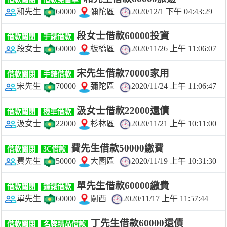
和先生
60000
彌陀區
2020/12/1 下午 04:43:29
段女士借款60000投資
借款關閉
手錶借款
段女士
60000
板橋區
2020/11/26 上午 11:06:07
宋先生借款70000家用
借款關閉
手錶借款
宋先生
70000
彌陀區
2020/11/24 上午 11:06:47
汲女士借款22000還債
借款關閉
機車借款
汲女士
22000
杉林區
2020/11/21 上午 10:11:00
費先生借款50000繳費
借款關閉
3C借款
費先生
50000
大園區
2020/11/19 上午 10:31:30
單先生借款60000繳費
借款關閉
鐘錶借款
單先生
60000
關西
2020/11/17 上午 11:57:44
丁先生借款60000還債
借款關閉
名牌精品借款