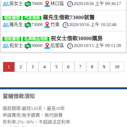
房女士
70000
林口區
2020/10/26 上午 09:36:17
羅先生借款73000就醫
借款關閉
汽車借款
羅先生
73000
竹東
2020/10/16 上午 10:32:46
祝女士借款30000購房
借款關閉
名牌精品借款
祝女士
30000
后里區
2020/10/15 上午 09:11:38
1
2
3
4
5
6
7
8
9
10
當舖借款須知
還款期限:最短120天，最長10年
申請費用:無手續費、無代辦費
年利率:2%~30%，不超過法定利率