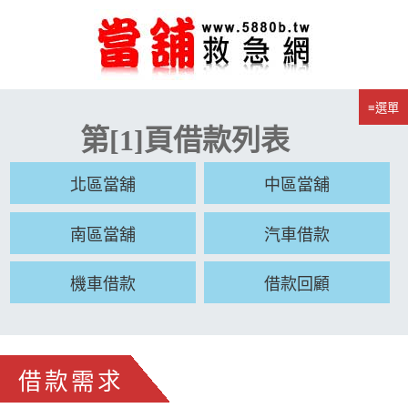
≡選單
第[1]頁借款列表
北區當舖
中區當舖
南區當舖
汽車借款
機車借款
借款回顧
借款需求