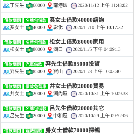
丁先生
60000
南港區
2020/11/12 上午 11:48:02
奚女士借款40000諮詢
借款關閉
名牌包借款
奚女士
40000
彰化
2020/11/10 上午 10:17:32
松女士借款80000家用
借款關閉
名牌包借款
松女士
80000
湖口
2020/11/5 下午 04:09:13
羿先生借款85000投資
借款關閉
汽車借款
羿先生
85000
寶山
2020/11/3 上午 10:03:40
井女士借款20000貿易
借款關閉
借款免留車
井女士
20000
湖內區
2020/10/31 上午 10:09:38
呂先生借款20000其它
借款關閉
名牌包借款
呂先生
20000
中和區
2020/10/29 上午 09:52:06
房女士借款70000探親
借款關閉
鐘錶借款