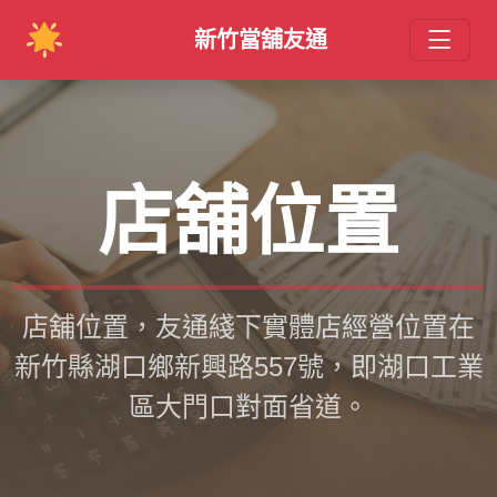
新竹當舖友通
店舖位置
店舖位置，友通綫下實體店經營位置在
新竹縣湖口鄉新興路557號，即湖口工業
區大門口對面省道。