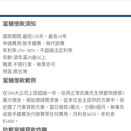
當舖借款須知
還款期限:最短120天，最長10年
申請費用:無手續費、無代辦費
年利率:2%~30%，不超過法定利率
年齡:須年滿20歲以上
職業:不限行業，無業亦可
地區:限台灣
當舖借款範例
在500大公司上班超過一年，信用正常的黃先生想要快速借3
萬元現金，張貼借錢需求後，從多位金主提供的方案中，就
近選了汽車貸款方案，當日撥款3萬元，分期6個月，無事先
收取手續費及代辦費等任何費用，月利息$450，年利息
$5400。
防範當舖貸款詐騙