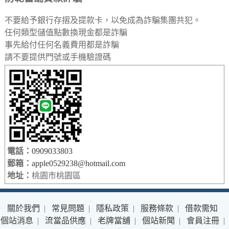
不要給予銀行存摺及提款卡，以免成為詐騙集團共犯。
任何類型儲值點數換現金都是詐騙
事先給付任何名義費用都是詐騙
請不要提供門號或手機驗證碼
電話：
0909033803
郵箱：
apple0529238@hotmail.com
地址：
桃園市桃園區
關於我們
|
常見問題
|
隱私政策
|
服務條款
|
借款需知
個站消息
|
流當品供應
|
老牌當舖
|
個站新聞
|
會員注冊
|