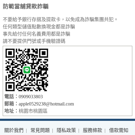
防範當舖貸款詐騙
不要給予銀行存摺及提款卡，以免成為詐騙集團共犯。
任何類型儲值點數換現金都是詐騙
事先給付任何名義費用都是詐騙
請不要提供門號或手機驗證碼
電話：
0909033803
郵箱：
apple0529238@hotmail.com
地址：
桃園市桃園區
關於我們
|
常見問題
|
隱私政策
|
服務條款
|
借款需知