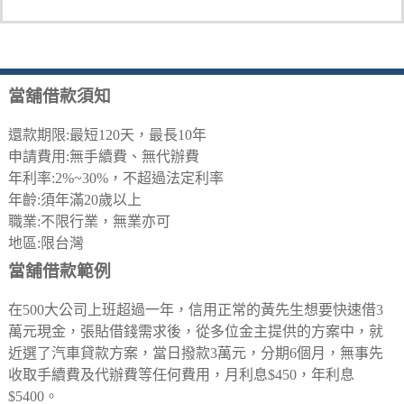
當舖借款須知
還款期限:最短120天，最長10年
申請費用:無手續費、無代辦費
年利率:2%~30%，不超過法定利率
年齡:須年滿20歲以上
職業:不限行業，無業亦可
地區:限台灣
當舖借款範例
在500大公司上班超過一年，信用正常的黃先生想要快速借3
萬元現金，張貼借錢需求後，從多位金主提供的方案中，就
近選了汽車貸款方案，當日撥款3萬元，分期6個月，無事先
收取手續費及代辦費等任何費用，月利息$450，年利息
$5400。