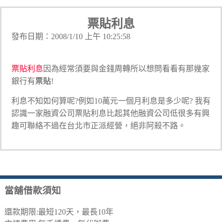
票貼利息
發布日期：2008/1/10 上午 10:25:58
票貼
利息
因為經常須要與金錢周轉所以想問看看有那幾家
銀行有
票貼
!
利息不知如何算呢?例如10萬元一個月利息是多少呢? 我有
認識一家融資公司票貼利息比起其他融資公司低很多有興
趣可聯絡不過在台北市正派經營，絕非阿殺不路。
當舖借款須知
還款期限:最短120天，最長10年