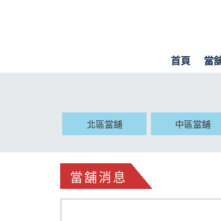
首頁
當
北區當舖
中區當舖
當舖消息