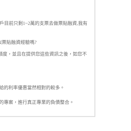
戶目前只剩1~2萬的支票去做票貼融資
,我有
似票貼融資
經驗嗎?
額度，並且在提供您這些資訊之後，如您不
能給的利率優惠當然相對的較多。
的專案，進行真正專業的負債整合。