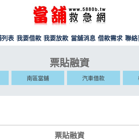
舖列表
我要借款
我要放款
當舖消息
借款需求
聯絡
票貼融資
南區當舖
汽車借款
票貼融資