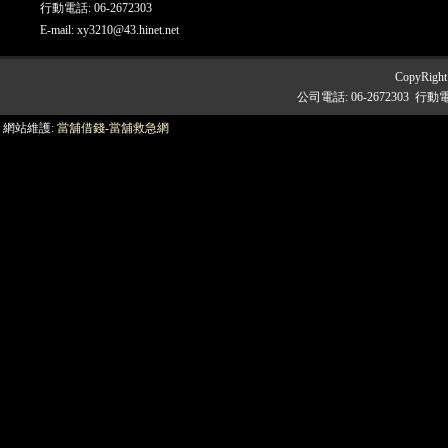
行動電話: 06-2672303
E-mail:
xy3210@43.hinet.net
CopyRigh
公司電話: 06-2672303 行動
網站維護:
當舖借錢-當舖救急網