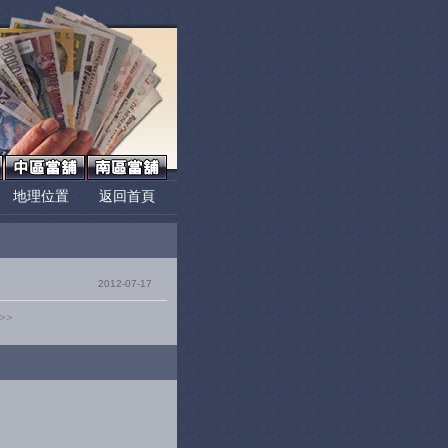
地理位置
返回首頁
2012-07-17
>>