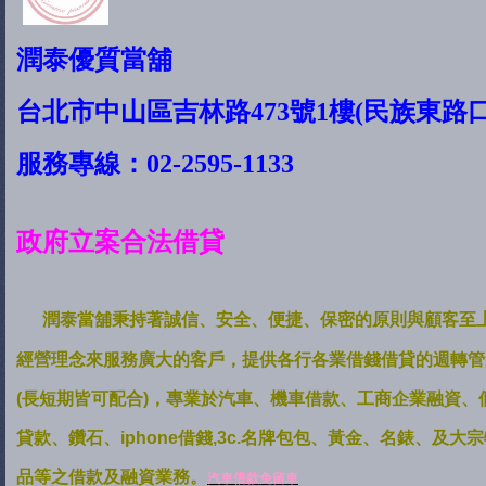
潤泰優質當舖
台北市中山區吉林路473號1樓(民族東路口
服務專線：
02-2595-1133
政府立案合法借貸
潤泰當舖秉持著誠信、安全、便捷、保密的原則與顧客至
經營理念來服務廣大的客戶，提供各行各業借錢借貸的週轉管
(長短期皆可配合)，專業於汽車、機車借款、工商企業融資、
貸款、鑽石、iphone借錢,3c.名牌包包、黃金、名錶、及大
品等之借款及融資業務。
汽車借款免留車