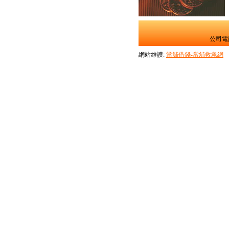
公司電話
網站維護:
當舖借錢-當舖救急網