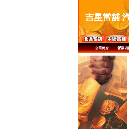
吉星當舖 
公司簡介
營業項