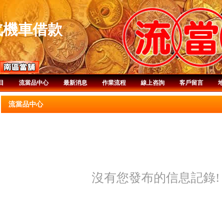
汽機車借款
目
流當品中心
最新消息
作業流程
線上咨詢
客戶留言
流當品中心
沒有您發布的信息記錄!