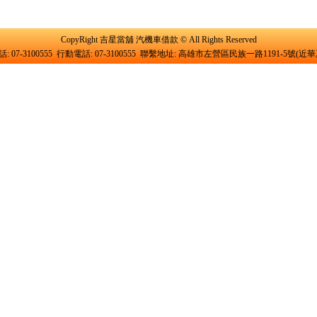
CopyRight 吉星當舖 汽機車借款 © All Rights Reserved
: 07-3100555 行動電話: 07-3100555 聯繫地址: 高雄市左營區民族一路1191-5號(近