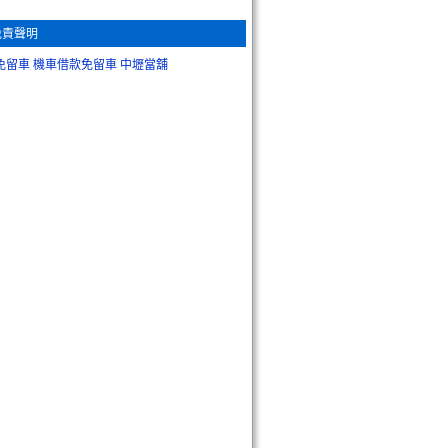
免責聲明
免留車
機車借款免留車
中壢當舖