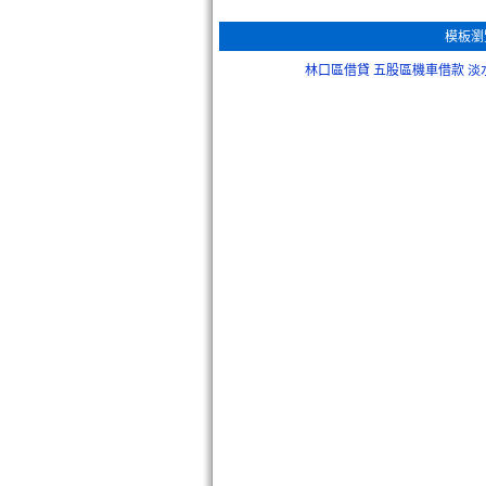
借貸
汽車借貸
借貸
機車借貸
模板瀏
借貸
身份證借貸
林口區借貸
五股區機車借款
淡
當舖
台灣的當舖市場競爭最近是越來越激烈
當舖
當舖的優缺點
當舖
不知道當舖怎麼樣呢
當舖
當舖定義以及當舖的形式詳解
當舖
當舖，讓您第一時間獲得資金
當舖
線上當舖更加方便
當舖
當舖是一個永恒的話題
當舖
當舖的激烈競爭對用戶是好事
借錢
巴菲特:借錢紓困規模提高才有效果 經...
借錢
雲林市/縣借錢
借錢
嘉義市/縣借錢
借錢
台南市/縣借錢
借錢
高雄市/縣借錢
借錢
屏東市/縣借錢
借錢
小額借錢
借錢
借錢服務
借款
需預警保證我國糧食安全
借款
苗栗汽車借款