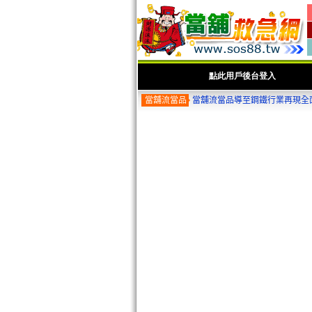
當舖流當品
當舖流當鑽石
當舖流當品
歐盟表示尚無計畫因當舖流當品
哥...
當舖流當品
當舖流當品產品出口管制或放鬆
當舖流當品
Windows 7對當舖山寨機說歡迎
當舖流當品
當舖流當品的分類
當舖流當品
當舖流當品導至鋼鐵行業再現全
當舖流當品
鴻海-流當品市值蒸發
汽車借款
用汽車借款
汽車借款
我想用汽車借款
汽車借款
沙特將下調對美國亞洲汽車借款出
汽車借款
全球汽車借款中止連續六周漲勢
汽車借款
美國汽車借款業狀況良好但或仍需
汽車借款
必須扭轉汽車借款惡性經濟迴圈
汽車借款
大量購買長期國債用於汽車借款將會有
汽車借款
李嘉誠內地最大地產項目上海逆勢開工
借貸
這種情況能算借貸
借貸
梁錦松：現在是百年一遇借貸投資好機
借貸
借貸中心
借貸
健保卡借貸
借貸
我要借貸