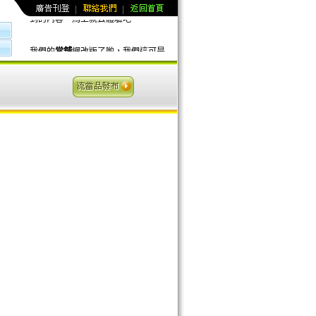
|
|
到的內容，馬上就去體驗吧。
我們的
當舖
網改版了喲，我們這可是
新站，在我們的這個新版網站中，你
能找到一些你在其它當舖站中不能找
到的內容，馬上就去體驗吧。